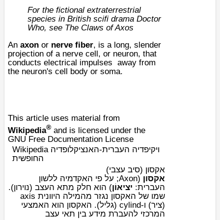
For the fictional extraterrestrial
species in British scifi drama Doctor
Who, see
The Claws of Axos
An
axon
or
nerve fiber
, is a long, slender
projection of a nerve cell, or
neuron
, that
conducts
electrical impulses
away from
the neuron's
cell body
or soma.
This article uses material from
®
Wikipedia
and is licensed under the
GNU Free Documentation License
Wikipedia ויקיפדיה העברית-האנציקלופדיה
החופשית
אקסון (סיב עצבי)
אקסון
(Axon; על פי
האקדמיה ללשון
).
נוירון
) הוא חלק מתא העצב (
יציאוֹן
:
העברית
שמו של האקסון נגזר מהמילה היוונית axis
(ציר) ו-cylind (גליל). האקסון הוא האמצעי
המרכזי להעברת מידע בין תאי עצב