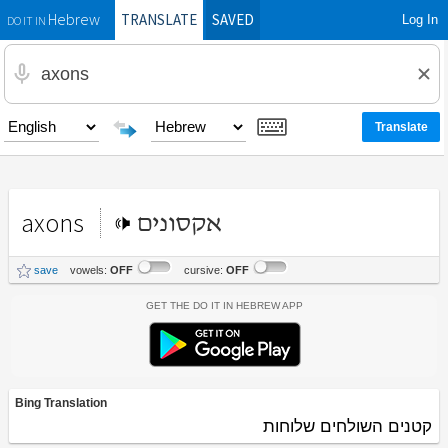
TRANSLATE
SAVED
Log In
Hebrew
DO IT IN
axons
אקסונים
save
vowels:
OFF
cursive:
OFF
Get the Do It In Hebrew App
Bing Translation
קטנים השולחים שלוחות