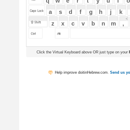
Click the Virtual Keyboard above OR just type on your
Physical Keyb
Help improve doitinHebrew.com.
Send us your Feedback