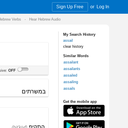
Sign Up Free
or
Log In
Audio
My Search History
assail
clear history
Similar Words
assailant
assailants
assailed
assailing
assails
Get the mobile app