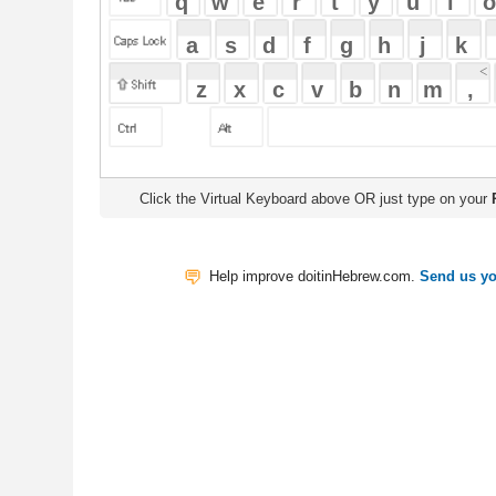
Click the Virtual Keyboard above OR just type on your
Physical Keyb
Help improve doitinHebrew.com.
Send us your Feedback