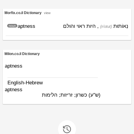
Morfix.co.il Dictionary
view
aptness
, היות ראוי והולם
נְאוֹתוּת
noun
(n'otut)
Milon.co.il Dictionary
aptness
English-Hebrew
aptness
(ש"ע)
כשרון; זריזות; הלימות