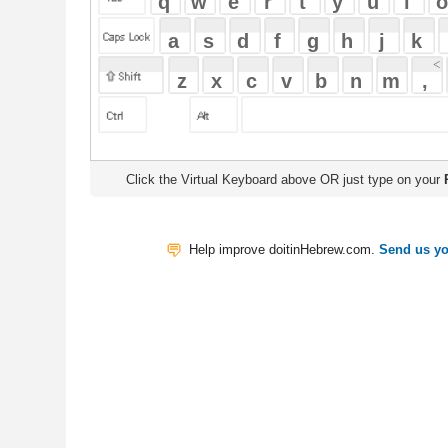
Click the Virtual Keyboard above OR just type on your
Physical Keyb
Help improve doitinHebrew.com.
Send us your Feedback