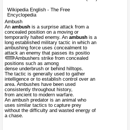
Wikipedia English - The Free
Encyclopedia
Ambush
An
ambush
is a surprise attack from a
concealed position on a moving or
temporarily halted enemy. An
ambush
is a
long established
military tactic
in which an
ambushing force uses
concealment
to
attack an enemy that passes its positio
Ambushers strike from concealed
noun
positions such as among
dense
underbrush
or behind
hilltops
.
The
tactic
is generally used to gather
intelligence or to establish control over an
area. Ambushes have been used
consistently throughout history,
from
ancient
to
modern warfare
.
An
ambush predator
is an animal who
uses similar tactics to capture prey
without the difficulty and wasted energy of
a chase.