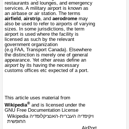
restaurants and lounges, and
emergency
services
. A
military
airport is known as
an
airbase
or
air station
. The terms
airfield
,
airstrip
, and
aerodrome
may
also be used to refer to airports of varying
sizes. In some jurisdictions, the term
airport is used where the facility is
licensed as such by the relevant
government organization
(e.g
FAA
,
Transport Canada
). Elsewhere
the distinction is merely one of general
appearance. Yet other areas define an
air
port
by its having the necessary
customs offices etc expected of a port.
This article uses material from
®
Wikipedia
and is licensed under the
GNU Free Documentation License
Wikipedia ויקיפדיה העברית-האנציקלופדיה
החופשית
AirPort