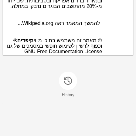
ובמיוחד ב
דרום אפריקה
ובסביבותיה, שם יותר
מ-20% מהתושבים הבוגרים נדבקו במחלה.
להמשך המאמר ראה Wikipedia.org...
© מאמר זה משתמש בתוכן מ-
ויקיפדיה®
וכפוף לרשיון לשימוש חופשי במסמכים של גנו
GNU Free Documentation License
History