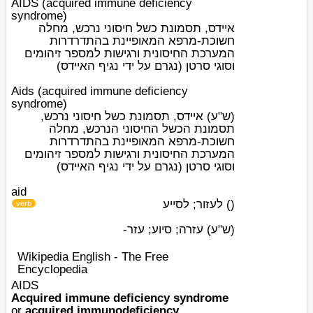
AIDS (acquired immune deficiency
syndrome)
איידס, תסמונת כשל חיסוני נרכש, מחלה
חשוכת-מרפא המאופיינת בהתדרדרות
המערכת החיסונית ורגישות למספר זיהומים
וסוגי סרטן (נגרם על ידי נגיף האיידס)
Aids (acquired immune deficiency
syndrome)
(ש"ע)
איידס, תסמונת כשל חיסוני נרכש,
תסמונת הכשל החיסוני הנרכש, מחלה
חשוכת-מרפא המאופיינת בהתדרדרות
המערכת החיסונית ורגישות למספר זיהומים
וסוגי סרטן (נגרם על ידי נגיף האיידס)
aid
לעזור; לסייע
)
(
verb
(ש"ע)
עזרה; סיוע; עזר-
Wikipedia English - The Free
Encyclopedia
AIDS
Acquired immune deficiency syndrome
or
acquired immunodeficiency