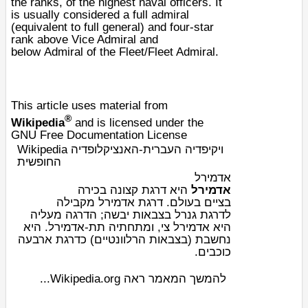
the ranks, of the highest
naval
officers. It
is usually considered a full admiral
(equivalent to full
general
) and four-star
rank above
Vice Admiral
and
below
Admiral of the Fleet
/
Fleet Admiral
.
This article uses material from
®
Wikipedia
and is licensed under the
GNU Free Documentation License
Wikipedia ויקיפדיה העברית-האנציקלופדיה
החופשית
אדמירל
אדמירל
היא
דרגת קצונה
בכירה
ב
ציים
בעולם. דרגת אדמירל מקבילה
לדרגת
גנרל
בצבאות יבשה; הדרגה מעליה
היא
אדמירל צי
, ומתחתיה תת-אדמירל. היא
נחשבת (בצבאות הרלוונטיים) כדרגת ארבעה
כוכבים.
להמשך המאמר ראה Wikipedia.org...