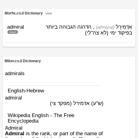
Morfix.co.il Dictionary
view
admiral
, הדרגה הגבוהה ביותר
אַדְמִירָל
(ad'miyral)
בפיקוד ימי (לא צה"לי)
noun
Milon.co.il Dictionary
admirals
English-Hebrew
admiral
(ש"ע)
אדמירל (מפקד צי)
Wikipedia English - The Free
Encyclopedia
Admiral
Admiral
is the
rank
, or part of the name of