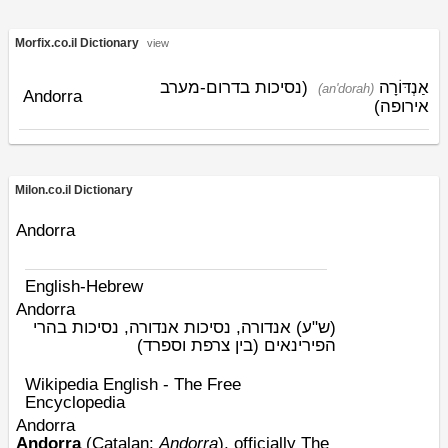
Morfix.co.il Dictionary
view
אַנְדּוֹרָה
(נסיכות בדרום-מערב
(an'dorah)
Andorra
אירופה)
Milon.co.il Dictionary
Andorra
English-Hebrew
Andorra
(ש"ע)
אנדורה, נסיכות אנדורה, נסיכות בהרי
הפירינאים (בין צרפת וספרד)
Wikipedia English - The Free
Encyclopedia
Andorra
Andorra
(
Catalan
:
Andorra
), officially The