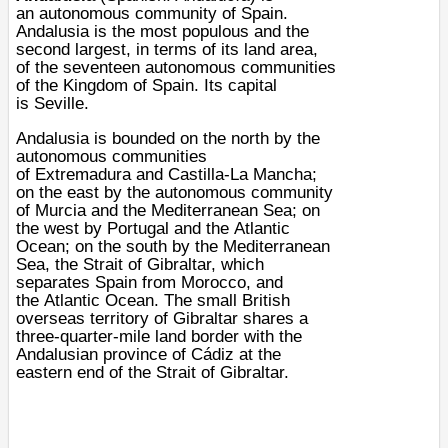
an
autonomous community of Spain
.
Andalusia is the most populous and the
second largest, in terms of its land area,
of the seventeen autonomous communities
of the
Kingdom of Spain
. Its capital
is
Seville
.
Andalusia is bounded on the north by the
autonomous communities
of
Extremadura
and
Castilla-La Mancha
;
on the east by the autonomous community
of
Murcia
and the
Mediterranean Sea
; on
the west by
Portugal
and the
Atlantic
Ocean
; on the south by the
Mediterranean
Sea
, the
Strait of Gibraltar
, which
separates
Spain
from
Morocco
, and
the
Atlantic Ocean
. The small
British
overseas territory
of
Gibraltar
shares a
three-quarter-mile land border with the
Andalusian
province of Cádiz
at the
eastern end of the
Strait of Gibraltar
.