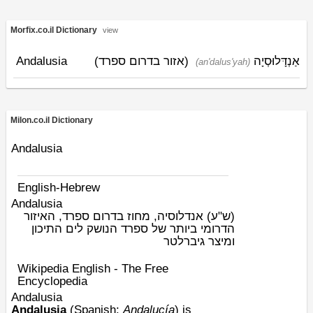
Morfix.co.il Dictionary
view
Andalusia
(אזור בדרום ספרד)
אַנְדָּלוּסְיָה
(an'dalus'yah)
Milon.co.il Dictionary
Andalusia
English-Hebrew
Andalusia
(ש"ע)
אנדלוסיה, מחוז בדרום ספרד, האיזור
הדרומי ביותר של ספרד הנושק לים התיכון
ומיצר גיברלטר
Wikipedia English - The Free
Encyclopedia
Andalusia
Andalusia
(
Spanish
:
Andalucía
) is