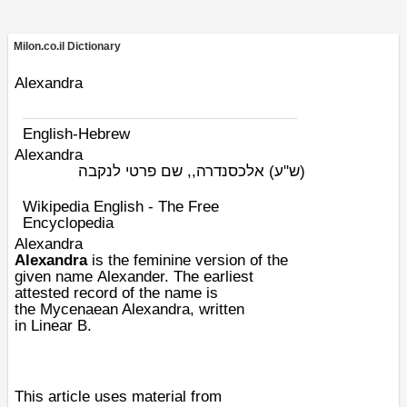
Milon.co.il Dictionary
Alexandra
English-Hebrew
Alexandra
(ש"ע)
אלכסנדרה,, שם פרטי לנקבה
Wikipedia English - The Free
Encyclopedia
Alexandra
Alexandra
is the feminine version of the
given name
Alexander
. The earliest
attested record of the name is
the
Mycenaean Alexandra
, written
in
Linear B
.
This article uses material from