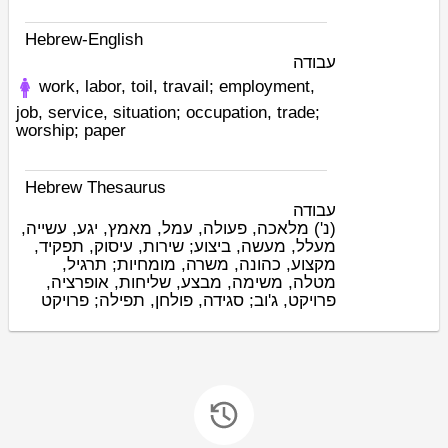
Hebrew-English
עבודה
work, labor, toil, travail; employment,
job, service, situation; occupation, trade;
worship; paper
Hebrew Thesaurus
עבודה
(נ')
מלאכה, פעולה, עמל, מאמץ, יגע, עשייה,
מעלל, מעשה, ביצוע; שירות, עיסוק, תפקיד,
מקצוע, כהונה, משרה, מומחיות; תרגיל,
מטלה, משימה, מבצע, שליחות, אופרציה,
פרויקט, ג'וב; סגידה, פולחן, תפילה; פרויקט