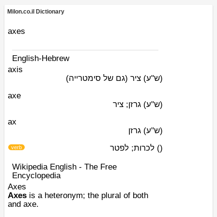
Milon.co.il Dictionary
axes
English-Hebrew
axis
(ש"ע)
ציר (גם של סימטרייה)
axe
(ש"ע)
גרזן; ציר
ax
(ש"ע)
גרזן
לכרות; לפטר
)
(
verb
Wikipedia English - The Free
Encyclopedia
Axes
Axes
is a
heteronym
; the
plural
of both
and
axe
.