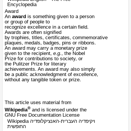
Encyclopedia
Award
An
award
is something given to a person
or group of people to
recognize
excellence
in a certain field.
Awards are often signified
by
trophies
,
titles
,
certificates
,
commemorative
plaques
,
medals
,
badges
,
pins
or
ribbons
.
An award may carry a monetary prize
given to the recipient,
e.g.
, the
Nobel
Prize
for contributions to society, or
the
Pulitzer Prize
for literary
achievements. An award may also simply
be a public acknowledgment of excellence,
without any tangible token or prize.
This article uses material from
®
Wikipedia
and is licensed under the
GNU Free Documentation License
Wikipedia ויקיפדיה העברית-האנציקלופדיה
החופשית