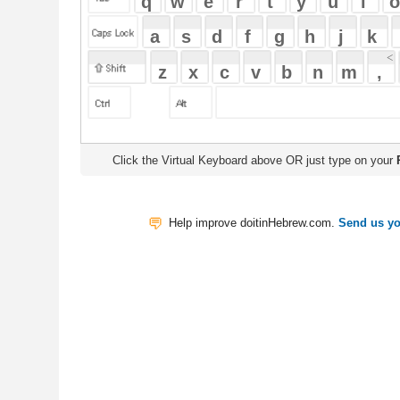
Click the Virtual Keyboard above OR just type on your
Physical Keyb
Help improve doitinHebrew.com.
Send us your Feedback