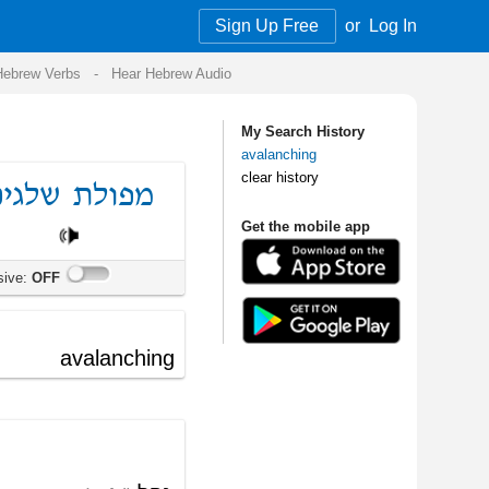
Sign Up Free
or
Log In
Audio
My Search History
avalanching
clear history
Get the mobile app