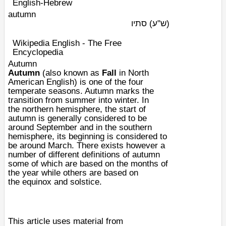
English-Hebrew
autumn
(ש"ע)
סתיו
Wikipedia English - The Free
Encyclopedia
Autumn
Autumn
(also known as
Fall
in
North
American English
) is one of the four
temperate
seasons
. Autumn marks the
transition from
summer
into
winter
. In
the
northern hemisphere
, the start of
autumn is generally considered to be
around September and in the
southern
hemisphere
, its beginning is considered to
be around March. There exists however a
number of different definitions of autumn
some of which are based on the months of
the year while others are based on
the
equinox
and
solstice
.
This article uses material from