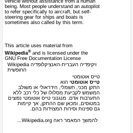
vehicle without assistance from a human
being. Most people understand an autopilot
to refer specifically to
aircraft
, but
self-
steering gear
for ships and boats is
sometimes also called by this term.
This article uses material from
®
Wikipedia
and is licensed under the
GNU Free Documentation License
Wikipedia ויקיפדיה העברית-האנציקלופדיה
החופשית
טייס אוטומטי
טייס אוטומטי
הוא
או משולב
הידראולי
,
חשמלי
,
מכני
התקן
המשמש לקביעת מסלולו של
כלי רכב
ללא
התערבות אדם. מנגנוני טייס אוטומטי נפוצים
ב
מטוסים
, ומכאן שם ההתקן, אך קיימות
גם
ספינות
וסירות המצוידות בהם.
להמשך המאמר ראה Wikipedia.org...