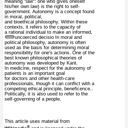
meaning "law": one who gives oneself
his/her own
law
) is the right to
self-
government
. Autonomy is a
concept
found
in
moral
,
political
,
and
bioethical
philosophy
. Within these
contexts, it refers to the capacity of
a
rational
individual
to make an informed,
uncoerced decisio
In moral and
noun
political
philosophy
, autonomy is often
used as the basis for determining moral
responsibility for one's actions. One of the
best known philosophical theories of
autonomy was developed by
Kant
.
In
medicine
, respect for the autonomy of
patients is an important goal
for
doctors
and other health-care
professionals, though it can conflict with a
competing ethical principle,
beneficence
..
Politically, it is also used to refer to the
self-governing of a
people
.
This article uses material from
®