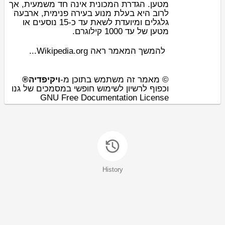
מטען. הגדרת המכונית אינה חד משמעית, אך
לרוב היא בעלת
מנוע בעירה פנימית
, ארבעה
גלגלים ומיועדת לשאת עד כ-15
נוסע
ים או
.
קילוגרם
מטען של עד 1000
להמשך המאמר ראה Wikipedia.org...
© מאמר זה משתמש בתוכן מ-
ויקיפדיה®
וכפוף לרשיון לשימוש חופשי במסמכים של גנו
GNU Free Documentation License
History