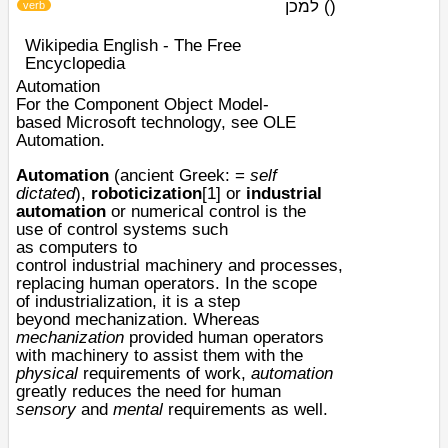
למכן
)
(
verb
Wikipedia English - The Free
Encyclopedia
Automation
For the
Component Object Model
-
based
Microsoft
technology, see
OLE
Automation
.
Automation
(
ancient Greek
: =
self
dictated
),
roboticization
[1]
or
industrial
automation
or
numerical control
is the
use of
control systems
such
as
computers
to
control
industrial
machinery
and
process
es,
replacing human operators. In the scope
of
industrialization
, it is a step
beyond
mechanization
. Whereas
mechanization
provided human operators
with machinery to assist them with the
physical
requirements of work,
automation
greatly reduces the need for human
sensory
and
mental
requirements as well.