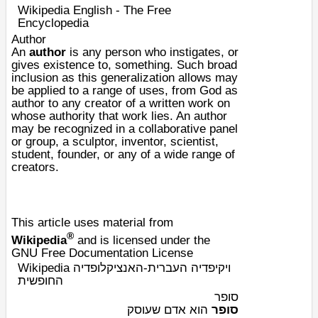
Wikipedia English - The Free
Encyclopedia
Author
An
author
is any person who instigates, or
gives existence to, something. Such broad
inclusion as this generalization allows may
be applied to a range of uses, from God as
author to any creator of a written work on
whose authority that work lies. An author
may be recognized in a collaborative panel
or group, a sculptor, inventor, scientist,
student, founder, or any of a wide range of
creators.
This article uses material from
®
Wikipedia
and is licensed under the
GNU Free Documentation License
Wikipedia ויקיפדיה העברית-האנציקלופדיה
החופשית
סופר
סופר
הוא אדם שעוסק