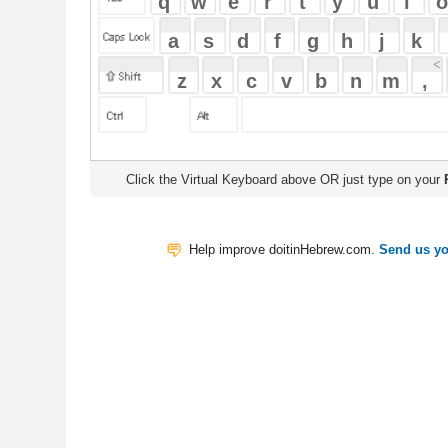
Click the Virtual Keyboard above OR just type on your
Physical Keyb
Help improve doitinHebrew.com.
Send us your Feedback
Translate
My Saved W
|
Copyrigh