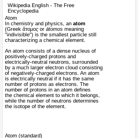
Wikipedia English - The Free
Encyclopedia
Atom
In
chemistry
and
physics
, an
atom
(
Greek
ἄτομος
or
átomos
meaning
"indivisible") is the smallest particle still
characterizing a
chemical element
.
An atom consists of a dense
nucleus
of
positively-charged
protons
and
electrically-neutral
neutrons
, surrounded
by a much larger
electron cloud
consisting
of negatively-charged
electrons
. An atom
is electrically neutral if it has the same
number of protons as electrons. The
number of protons in an atom defines
the
chemical element
to which it belongs,
while the number of neutrons determines
the
isotope
of the element.
Atom (standard)