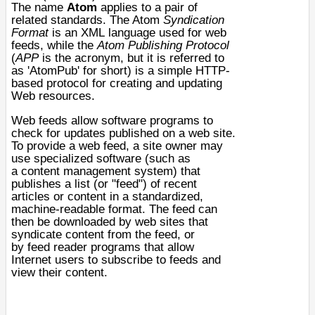
The name
Atom
applies to a pair of
related standards. The Atom
Syndication
Format
is an
XML
language used for
web
feeds
, while the
Atom Publishing Protocol
(
APP
is the acronym, but it is referred to
as 'AtomPub' for short) is a simple
HTTP
-
based protocol for creating and updating
Web resources.
Web feeds allow
software
programs to
check for updates published on a web site.
To provide a web feed, a site owner may
use specialized software (such as
a
content management system
) that
publishes a list (or "feed") of recent
articles or content in a standardized,
machine-readable format. The feed can
then be downloaded by web sites that
syndicate content from the feed, or
by
feed reader
programs that allow
Internet users to subscribe to feeds and
view their content.