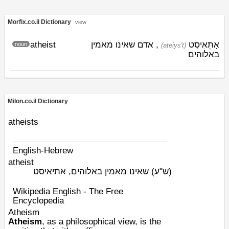
Morfix.co.il Dictionary
view
atheist
, אדם שאינו מאמין
אָתֵאִיסְט
noun
(ateiys't)
באלוהים
Milon.co.il Dictionary
atheists
English-Hebrew
atheist
(ש"ע)
שאינו מאמין באלוהים, אתיאיסט
Wikipedia English - The Free
Encyclopedia
Atheism
Atheism
, as a philosophical view, is the