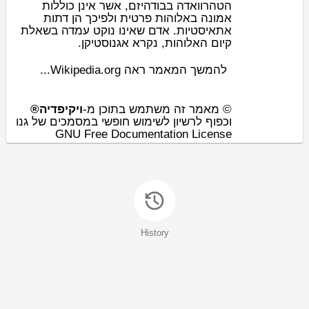
ה
טהרוואדה
ב
בודהיזם
, אשר אינן כוללות
אמונה באלוהות פרטית ולפיכך הן דתות
אתאיסטיות. אדם שאינו נוקט עמדה בשאלת
.
אגנוסטיקן
קיום האלוהות, נקרא
להמשך המאמר ראה Wikipedia.org...
© מאמר זה משתמש בתוכן מ-
ויקיפדיה®
וכפוף לרשיון לשימוש חופשי במסמכים של גנו
GNU Free Documentation License
History