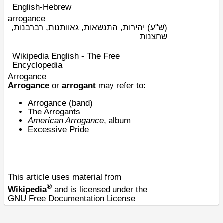
English-Hebrew
arrogance
(ש"ע)
יהירות, התנשאות, גאוותנות, רברבנות,
שחצנות
Wikipedia English - The Free
Encyclopedia
Arrogance
Arrogance
or
arrogant
may refer to:
Arrogance (band)
The Arrogants
American Arrogance
, album
Excessive
Pride
This article uses material from
®
Wikipedia
and is licensed under the
GNU Free Documentation License