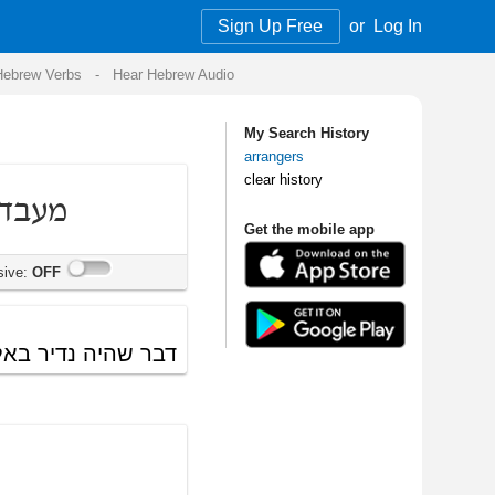
Sign Up Free
or
Log In
Audio
My Search History
arrangers
clear history
Get the mobile app