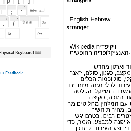
arranger
(ש"ע)
מסדר
Wikipedia ויקיפדיה
העברית-האנציקלופדיה החופשית
oard!
עיבוד מוזיקלי
עיבוד מוזיקלי
, סידור וארגון מחדש
של
שיר
או
יצירה
: במקצב, סגנון,
סולם
,
ז'אנר
מוזיקלי
,
הרכב מוזיקלי
, סוג וכמות הכלים
המשתתפים בה או עיבוד ל
כלי נגינה
מיוחדים.
בדרך כלל, מקבל המעבד המוזיקלי הקלטה
של השיר ברמה מאוד נמוכה, סקיצה.
המעבד, בהתייעצות עם המלחין מחליטים מה
יהיה הז'אנר, המקצב, מהירות השיר
(TEMPO) ועוד פרמטרים רבים. בטרם יגש
המעבד לעבודתו הוא יפנה למבצע, הזמר, כדי
להחליט באיזה סולם יבוצע העיבוד. כמו כן
יכול המעבד להקצות מקום בזמן ביצוע
היצירה, שם יתבצע
אלתור
חופשי. המעבד
המוזיקלי נותן לפעמים ביטוי אישי ליצירה
המולחנת ויוצר לה סגנון ייחודי משלו.
העיבוד המוזיקלי יכול להיות מורכב במעבר
מ
תזמורת
ל
הרכב
, מהרכב לכלי סולו, מכלי
סולו לתזמורת, ועוד. עיבוד לכלים מוזיקליים
הוא מורכב ומצריך מיומנות, הכרת הכלים