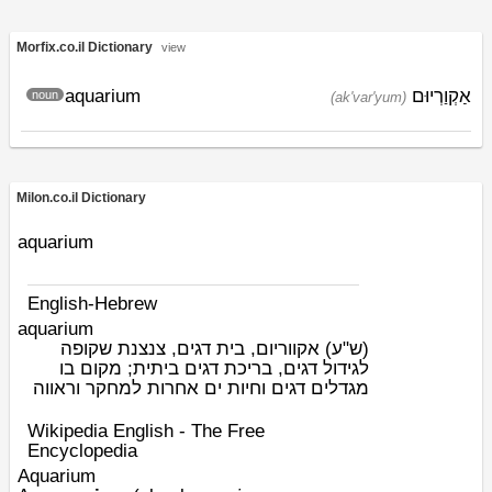
Morfix.co.il Dictionary
view
aquarium
אַקְוַרְיוּם
noun
(ak'var'yum)
Milon.co.il Dictionary
aquarium
English-Hebrew
aquarium
אקווריום, בית דגים, צנצנת שקופה
(ש"ע)
לגידול דגים, בריכת דגים ביתית; מקום בו
מגדלים דגים וחיות ים אחרות למחקר וראווה
Wikipedia English - The Free
Encyclopedia
Aquarium