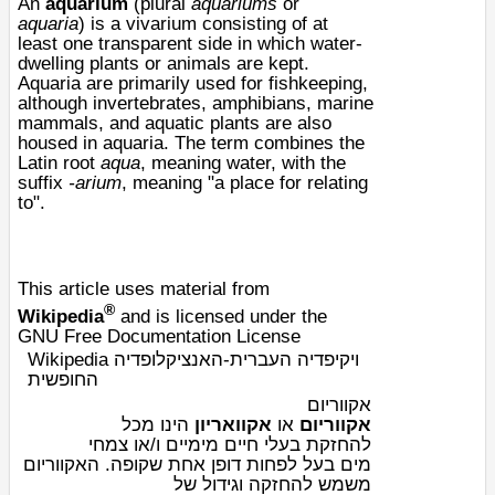
An
aquarium
(plural
aquariums
or
aquaria
) is a
vivarium
consisting of at
least one transparent side in which
water
-
dwelling
plants
or
animals
are kept.
Aquaria are primarily used for
fishkeeping
,
although
invertebrates
,
amphibians
,
marine
mammals
, and aquatic plants are also
housed in aquaria. The term combines the
Latin root
aqua
, meaning water, with the
suffix
-arium
, meaning "a place for relating
to".
This article uses material from
®
Wikipedia
and is licensed under the
GNU Free Documentation License
Wikipedia ויקיפדיה העברית-האנציקלופדיה
החופשית
אקווריום
הינו מכל
אקוואריון
או
אקווריום
צמחי
מימיים ו/או
בעלי חיים
להחזקת
בעל לפחות דופן אחת שקופה. האקווריום
מים
משמש להחזקה וגידול של