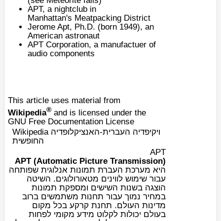
(see
Meteorite falls
)
APT, a nightclub in
Manhattan's
Meatpacking District
Jerome Apt
, Ph.D. (born 1949), an
American astronaut
APT Corporation, a manufactuer of
audio components
This article uses material from
®
Wikipedia
and is licensed under the
GNU Free Documentation License
Wikipedia ויקיפדיה העברית-האנציקלופדיה
החופשית
APT
(APT (Automatic Picture Transmission
היא מערכת העברת תמונות אנלוגית שפותחה
עבור שימוש לווינים מטאורולוגים. השיטה
הוצגה בשנות השישים ומספקת תמונות
במחיר נמוך עבור תחנות משתמשים ברוב
מדינות העולם. תחנת קרקע בכל מקום
בעולם יכולות לקלוט מידע מקומי לפחות