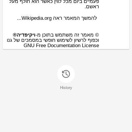
פעמיים ביום מכל
לווין
כאשר הוא חולף מעל
ראשם.
להמשך המאמר ראה Wikipedia.org...
© מאמר זה משתמש בתוכן מ-
ויקיפדיה®
וכפוף לרשיון לשימוש חופשי במסמכים של גנו
GNU Free Documentation License
History