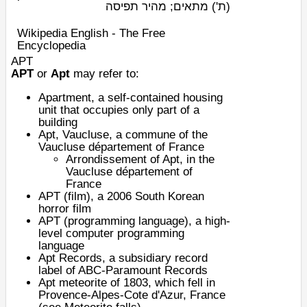
(ת')
מתאים; מהיר תפיסה
Wikipedia English - The Free
Encyclopedia
APT
APT
or
Apt
may refer to:
Apartment
, a self-contained housing
unit that occupies only part of a
building
Apt, Vaucluse
, a commune of the
Vaucluse département of France
Arrondissement of Apt
, in the
Vaucluse département of
France
APT (film)
, a 2006 South Korean
horror film
APT (programming language)
, a high-
level computer programming
language
Apt Records
, a subsidiary record
label of ABC-Paramount Records
Apt meteorite of 1803, which fell in
Provence-Alpes-Cote d'Azur, France