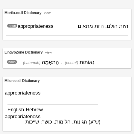
Morfix.co.il Dictionary
view
appropriateness
היות הולם, היות מתאים
noun
LingvoZone Dictionary
view
הַתאָמָה
,
נֵאוֹתוּת
noun
(hatamah)
(neotut)
Milon.co.il Dictionary
appropriateness
English-Hebrew
appropriateness
(ש"ע)
הגינות, הלימות, כושר; שייכות