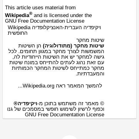
This article uses material from
®
Wikipedia
and is licensed under the
GNU Free Documentation License
Wikipedia ויקיפדיה העברית-האנציקלופדיה
החופשית
שיטות מחקר
שיטות מחקר (מתודולוגיה)
הן השיטות
המשמשות לצורך
מחקר
במגוון תחומים. לכל
גישה למחקר יש את השיטות הייחודיות לה,
עם זאת נהוג לעתים להתייחס במונח שיטות
מחקר כמתייחס לשיטות המחקר הכמותיות
והמעבדתיות.
להמשך המאמר ראה Wikipedia.org...
© מאמר זה משתמש בתוכן מ-
ויקיפדיה®
וכפוף לרשיון לשימוש חופשי במסמכים של גנו
GNU Free Documentation License