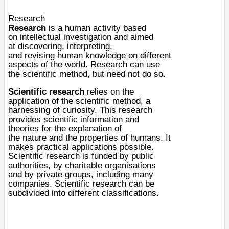
Research
Research
is a human activity based
on
intellectual
investigation
and aimed
at
discovering
,
interpreting
,
and
revising
human
knowledge
on different
aspects of the world. Research can use
the
scientific method
, but need not do so.
Scientific research
relies on the
application of the
scientific method
, a
harnessing of
curiosity
. This research
provides
scientific
information and
theories for the explanation of
the
nature
and the
properties
of
humans
. It
makes practical applications possible.
Scientific research is funded by public
authorities, by charitable organisations
and by private groups, including many
companies. Scientific research can be
subdivided into different classifications.