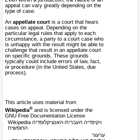
appeal can vary greatly depending on the
type of case.
An
appellate court
is a
court
that hears
cases on appeal. Depending on the
particular legal rules that apply to each
circumstance, a party to a court case who
is unhappy with the result might be able to
challenge that result in an appellate court
on specific grounds. These grounds
typically could include errors of
law
,
fact
,
or procedure (in the United States,
due
process
).
This article uses material from
®
Wikipedia
and is licensed under the
GNU Free Documentation License
Wikipedia ויקיפדיה העברית-האנציקלופדיה
החופשית
ערעור