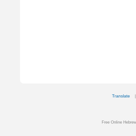
Copyrigh
Free Online Hebrew Dictionary: Tra