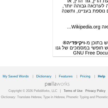
t © 2026 PellaWorks, LLC |
Terms of Use
Privacy Policy
nslate Hebrew, Type in Hebrew, Phonetic Typing and Phonetic Hebrew Translation Tool