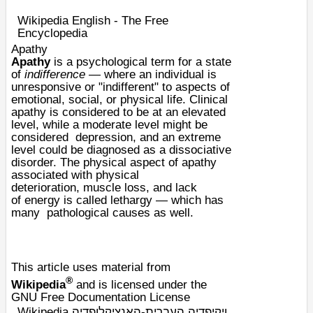
Wikipedia English - The Free
Encyclopedia
Apathy
Apathy
is a
psychological
term for a state
of
indifference
— where an individual is
unresponsive or "indifferent" to aspects of
emotional, social, or physical life. Clinical
apathy is considered to be at an elevated
level, while a moderate level might be
considered
depression
, and an extreme
level could be diagnosed as a
dissociative
disorder
. The physical aspect of apathy
associated with physical
deterioration,
muscle
loss, and lack
of
energy
is called
lethargy
— which has
many
pathological
causes as well.
This article uses material from
®
Wikipedia
and is licensed under the
GNU Free Documentation License
Wikipedia ויקיפדיה העברית-האנציקלופדיה