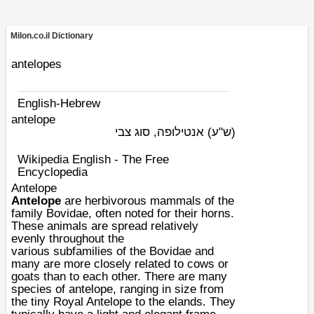
Milon.co.il Dictionary
antelopes
English-Hebrew
antelope
(ש"ע)
אנטילופה, סוג צבי
Wikipedia English - The Free
Encyclopedia
Antelope
Antelope
are herbivorous
mammals
of the
family
Bovidae
, often noted for their horns.
These animals are spread relatively
evenly throughout the
various
subfamilies
of the Bovidae and
many are more closely related to cows or
goats than to each other. There are many
species of antelope, ranging in size from
the tiny
Royal Antelope
to the
elands
. They