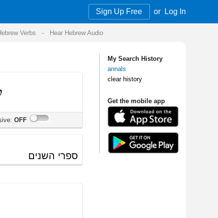
Sign Up Free
or
Log In
Audio
My Search History
annals
clear history
Get the mobile app