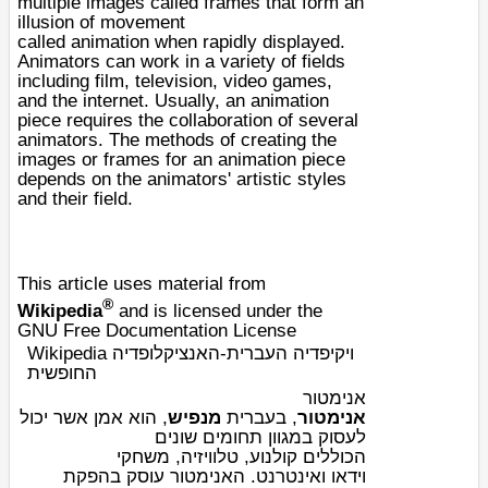
multiple images called
frame
s that form an
illusion of movement
called
animation
when rapidly displayed.
Animators can work in a variety of fields
including
film
, television,
video games
,
and the
internet
. Usually, an animation
piece requires the collaboration of several
animators. The methods of creating the
images or frames for an animation piece
depends on the animators' artistic styles
and their field.
This article uses material from
®
Wikipedia
and is licensed under the
GNU Free Documentation License
Wikipedia ויקיפדיה העברית-האנציקלופדיה
החופשית
אנימטור
אנימטור
, בעברית
מנפיש
, הוא
אמן
אשר יכול
לעסוק במגוון תחומים שונים
משחקי
,
טלוויזיה
,
קולנוע
הכוללים
וידאו
ו
אינטרנט
. האנימטור עוסק בהפקת