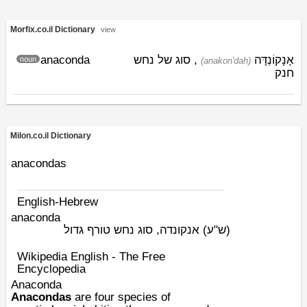
Morfix.co.il Dictionary
view
anaconda
, סוג של נחש
אָנָקוֹנְדָּה
noun
(anakon'dah)
חנק
Milon.co.il Dictionary
anacondas
English-Hebrew
anaconda
(ש"ע)
אנקונדה, סוג נחש טורף גדול
Wikipedia English - The Free
Encyclopedia
Anaconda
Anacondas
are four
species
of