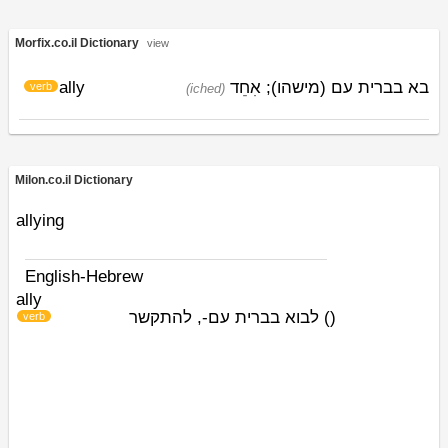
Morfix.co.il Dictionary
view
ally
אִחֵד
בא בברית עם (מישהו);
verb
(iched)
Milon.co.il Dictionary
allying
English-Hebrew
ally
לבוא בברית עם-, להתקשר
)
(
verb