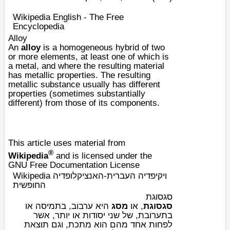
Wikipedia English - The Free
Encyclopedia
Alloy
An
alloy
is a homogeneous hybrid of two
or more
elements
, at least one of which is
a
metal
, and where the resulting material
has
metallic
properties. The resulting
metallic substance usually has different
properties (sometimes substantially
different) from those of its components.
This article uses material from
®
Wikipedia
and is licensed under the
GNU Free Documentation License
Wikipedia ויקיפדיה העברית-האנציקלופדיה
החופשית
סגסוגת
סגסוגת
, או
מסג
היא ערבוב, ב
תמיסה
או
ב
תערובת
, של שני
יסודות
או יותר, אשר
לפחות אחד מהם הוא
מתכת
, וגם תוצאת