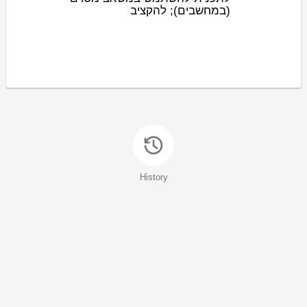
(במחשבים); להקציב
History