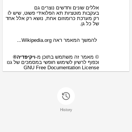
אללים שונים וחדשים נוצרים גם
בעקבות
מוטציות
תא הפלואידי
פשוט, שיש לו
רק מערכת
כרומוזום
אחת, נושא רק אלל אחד
של כל גן.
להמשך המאמר ראה Wikipedia.org...
© מאמר זה משתמש בתוכן מ-
ויקיפדיה®
וכפוף לרשיון לשימוש חופשי במסמכים של גנו
GNU Free Documentation License
History