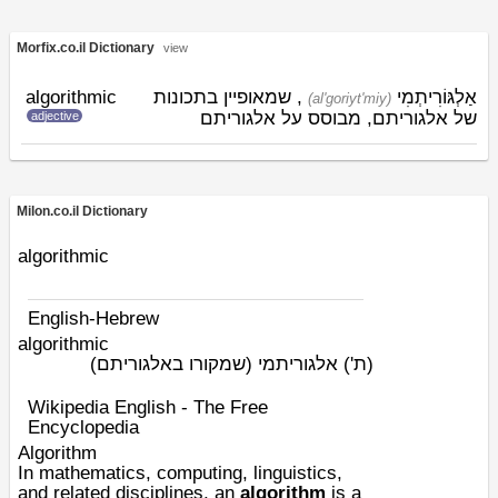
Morfix.co.il Dictionary
view
algorithmic
, שמאופיין בתכונות
אַלְגּוֹרִיתְמִי
(al'goriyt'miy)
של אלגוריתם, מבוסס על אלגוריתם
adjective
Milon.co.il Dictionary
algorithmic
English-Hebrew
algorithmic
(ת')
אלגוריתמי (שמקורו באלגוריתם)
Wikipedia English - The Free
Encyclopedia
Algorithm
In
mathematics
,
computing
,
linguistics
,
and related disciplines, an
algorithm
is a