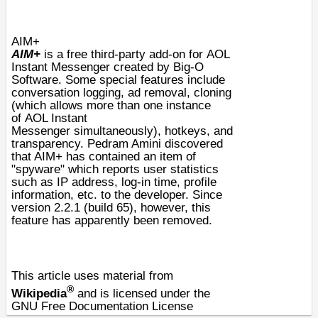
AIM+
AIM+
is a free third-party add-on for
AOL
Instant Messenger
created by Big-O
Software. Some special features include
conversation logging, ad removal, cloning
(which allows more than one instance
of
AOL Instant
Messenger
simultaneously), hotkeys, and
transparency. Pedram Amini discovered
that AIM+ has contained an item of
"
spyware
" which reports user statistics
such as
IP address
, log-in time, profile
information, etc. to the developer. Since
version 2.2.1 (build 65), however, this
feature has apparently been removed.
This article uses material from
®
Wikipedia
and is licensed under the
GNU Free Documentation License