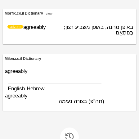
Morfix.co.il Dictionary
view
agreeably
באופן מהנה, באופן משביע רצון;
adverb
בְּהֶתְאֵם
Milon.co.il Dictionary
agreeably
English-Hebrew
agreeably
(תה"פ)
בצורה נעימה