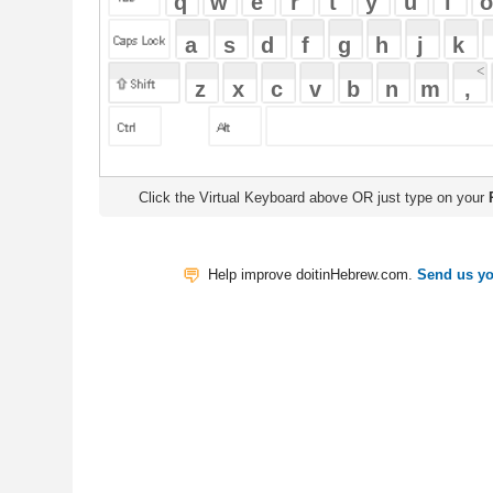
Click the Virtual Keyboard above OR just type on your
Physical Keyb
Help improve doitinHebrew.com.
Send us your Feedback