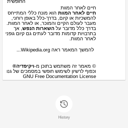
החופשית
חיים לאחר המוות
חיים לאחר המוות
הוא מונח כללי המתייחס
להמשכיות או קיום, בדרך-כלל באופן רוחני,
מעבר לעולם הקיים והמוכר, או לאחר המוות.
בדרך כלל מדובר על
השארות הנפש
, אך
בתרבויות קדומות מדובר לעתים גם קיום גופני
לאחר המוות.
להמשך המאמר ראה Wikipedia.org...
© מאמר זה משתמש בתוכן מ-
ויקיפדיה®
וכפוף לרשיון לשימוש חופשי במסמכים של גנו
GNU Free Documentation License
History