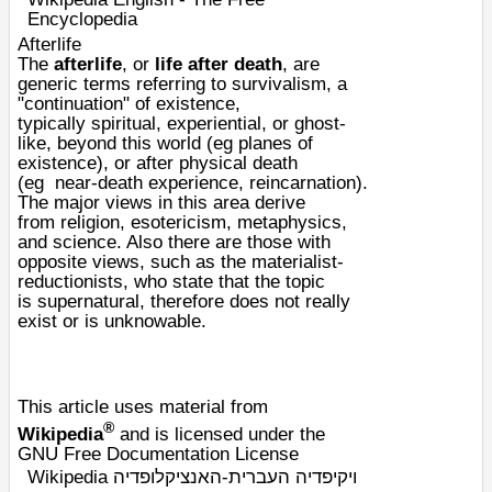
Encyclopedia
Afterlife
The
afterlife
, or
life after death
, are
generic terms referring to
survivalism
, a
"continuation" of
existence
,
typically
spiritual
, experiential, or
ghost
-
like, beyond this world (eg
planes of
existence
), or after physical death
(eg
near-death experience
,
reincarnation
).
The major views in this area derive
from
religion
,
esotericism
,
metaphysics
,
and
science
. Also there are those with
opposite views, such as the
materialist
-
reductionists, who state that the topic
is
supernatural
, therefore does not really
exist or is unknowable.
This article uses material from
®
Wikipedia
and is licensed under the
GNU Free Documentation License
Wikipedia ויקיפדיה העברית-האנציקלופדיה