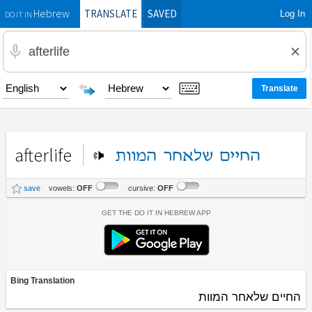
TRANSLATE
SAVED
Log In
Hebrew
DO IT IN
afterlife
החיים
שלאחר
המוות
save
vowels:
OFF
cursive:
OFF
Get the Do It In Hebrew App
Bing Translation
החיים שלאחר המוות