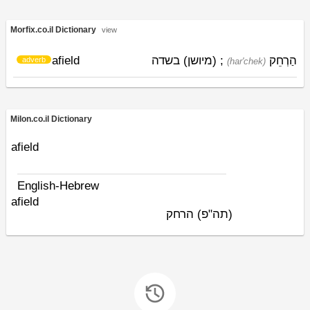
Morfix.co.il Dictionary
view
afield
; (מיושן) בשדה
הַרְחֵק
adverb
(har'chek)
Milon.co.il Dictionary
afield
English-Hebrew
afield
הרחק
(תה"פ)