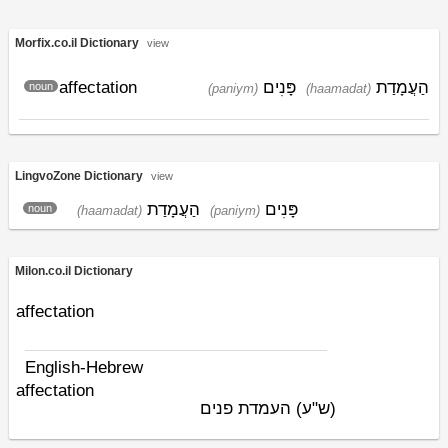
Morfix.co.il Dictionary
view
affectation
פָּנִים
הַעֲמָדַת
noun
(paniym)
(haamadat)
LingvoZone Dictionary
view
פָּנִים
הַעֲמָדַת
noun
(haamadat)
(paniym)
Milon.co.il Dictionary
affectation
English-Hebrew
affectation
(ש"ע)
העמדת פנים